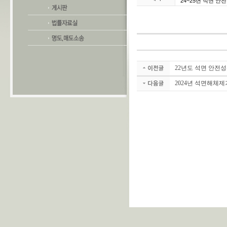
24~25년 석면 안
22년도 석면 안전
2024년 석면해체