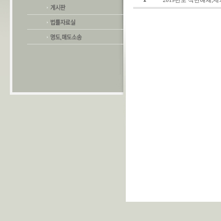
2019년도 석면해체,