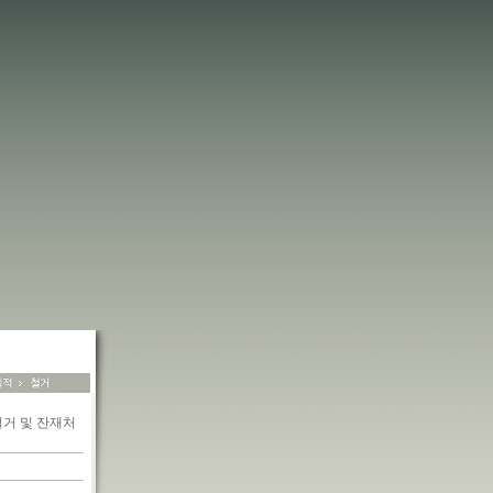
거 및 잔재처