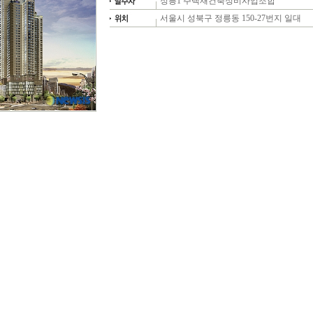
정릉1 주택재건축정비사업조합
서울시 성북구 정릉동 150-27번지 일대