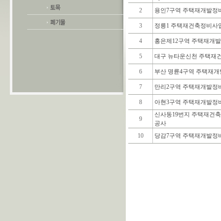
2
용인7구역 주택재개발정비
3
정릉1 주택재건축정비사업
4
홍은제12구역 주택재개발
5
대구 뉴타운신천 주택재건
6
부산 명륜4구역 주택재개
7
만리2구역 주택재개발정
8
아현3구역 주택재개발정
신사동19번지 주택재건축
9
공사
10
당감7구역 주택재개발정